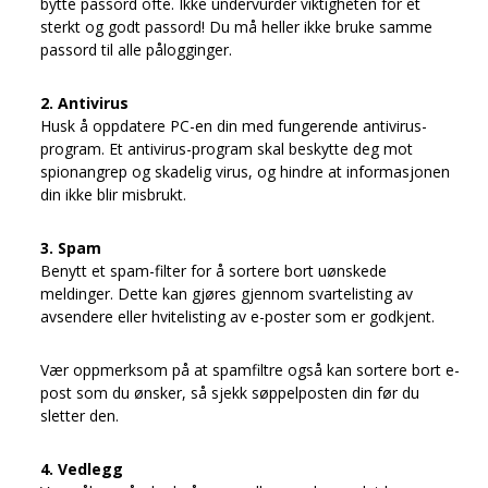
bytte passord ofte. Ikke undervurder viktigheten for et
sterkt og godt passord! Du må heller ikke bruke samme
passord til alle pålogginger.
2. Antivirus
Husk å oppdatere PC-en din med fungerende
antivirus-
program. Et antivirus-program skal beskytte deg mot
spionangrep og skadelig virus, og hindre at informasjonen
din ikke blir misbrukt.
3. Spam
Benytt et spam-filter for å sortere bort uønskede
meldinger. Dette kan gjøres gjennom svartelisting av
avsendere eller hvitelisting av e-poster som er godkjent.
Vær oppmerksom på at spamfiltre også kan sortere bort e-
post som du ønsker, så sjekk søppelposten din før du
sletter den.
4. Vedlegg