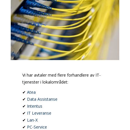
Vi har avtaler med flere forhandlere av IT-
tjenester i lokalområdet:
✔
Atea
✔
Data Assistanse
✔
Intentus
✔
IT Leveranse
✔
Lan-X
✔
PC-Service