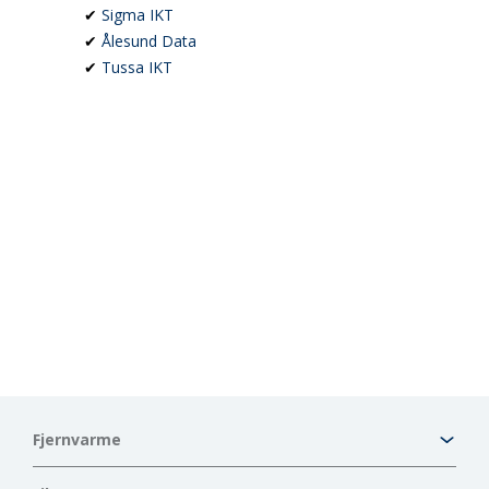
✔
Sigma IKT
✔
Ålesund Data
✔
Tussa IKT
Fjernvarme