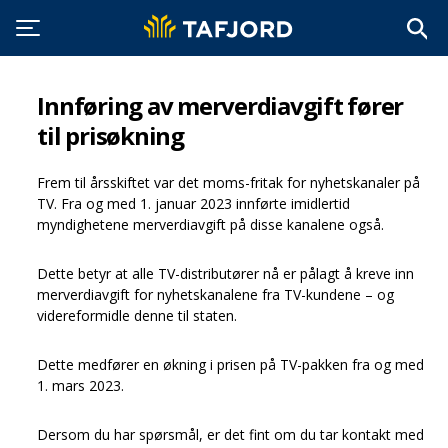
Innføring av merverdiavgift fører
til prisøkning
Frem til årsskiftet var det moms-fritak for nyhetskanaler på
TV. Fra og med 1. januar 2023 innførte imidlertid
myndighetene merverdiavgift på disse kanalene også.
Dette betyr at alle TV-distributører nå er pålagt å kreve inn
merverdiavgift for nyhetskanalene fra TV-kundene – og
videreformidle denne til staten.
Dette medfører en økning i prisen på TV-pakken fra og med
1. mars 2023.
Dersom du har spørsmål, er det fint om du tar kontakt med