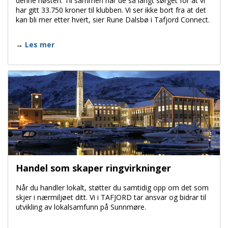
denne høsten. Til sammen har de så langt sørget for at vi
har gitt 33.750 kroner til klubben. Vi ser ikke bort fra at det
kan bli mer etter hvert, sier Rune Dalsbø i Tafjord Connect.
Les mer
Handel som skaper ringvirkninger
Når du handler lokalt, støtter du samtidig opp om det som
skjer i nærmiljøet ditt. Vi i TAFJORD tar ansvar og bidrar til
utvikling av lokalsamfunn på Sunnmøre.