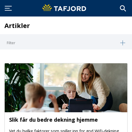
Artikler
Filter
Slik får du bedre dekning hjemme
Vet du hvilke faktorer som spiller inn for god WiFi-dekning