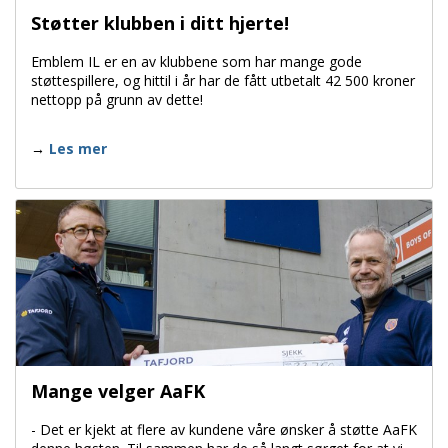
Støtter klubben i ditt hjerte!
Emblem IL er en av klubbene som har mange gode
støttespillere, og hittil i år har de fått utbetalt 42 500 kroner
nettopp på grunn av dette!
Les mer
Mange velger AaFK
- Det er kjekt at flere av kundene våre ønsker å støtte AaFK