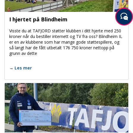
I hjertet på Blindheim
Visste du at TAFJORD støtter klubben i ditt hjerte med 250
kroner når du bestiller internett og TV fra oss? Blindheim IL
er en av klubbene som har mange gode støttespillere, og
så langt har de fått utbetalt 176 750 kroner nettopp på
grunn av dette
Les mer