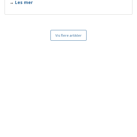
Les mer
Vis flere artikler