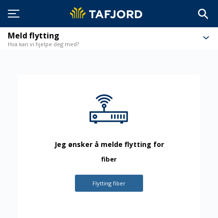
Meld flytting
Hva kan vi hjelpe deg med?
Jeg ønsker å melde flytting for
fiber
Flytting fiber