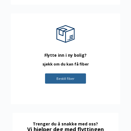
Flytte inn i ny bolig?
sjekk om du kan få fiber
Bestill fiber
Trenger du å snakke med oss?
Vi hjelper deg med flyttingen