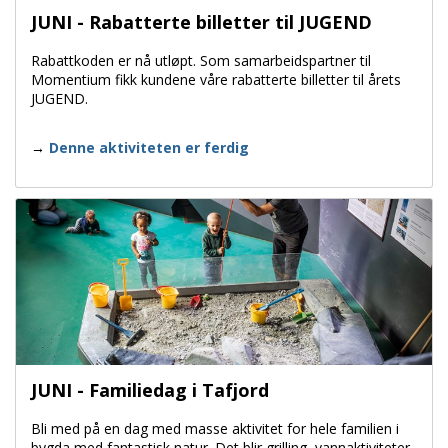
JUNI - Rabatterte billetter til JUGEND
Rabattkoden er nå utløpt. Som samarbeidspartner til
Momentium fikk kundene våre rabatterte billetter til årets
JUGEND.
Denne aktiviteten er ferdig
JUNI - Familiedag i Tafjord
Bli med på en dag med masse aktivitet for hele familien i
bygda med fantastisk natur. Det blir grilling, vannaktiviteter,