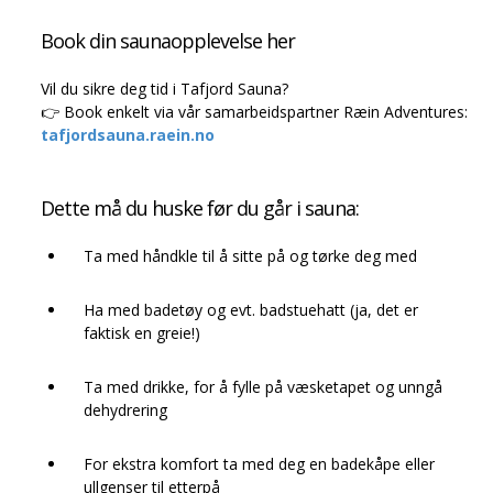
Book din saunaopplevelse her
Vil du sikre deg tid i Tafjord Sauna?
👉 Book enkelt via vår samarbeidspartner Ræin Adventures:
tafjordsauna.raein.no
Dette må du huske før du går i sauna:
Ta med håndkle til å sitte på og tørke deg med
Ha med badetøy og evt. badstuehatt (ja, det er
faktisk en greie!)
Ta med drikke, for å fylle på væsketapet og unngå
dehydrering
For ekstra komfort ta med deg en badekåpe eller
ullgenser til etterpå