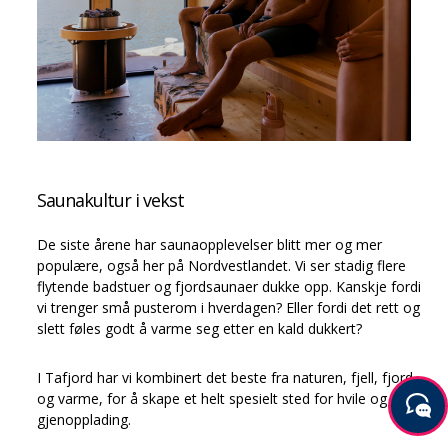
Saunakultur i vekst
De siste årene har saunaopplevelser blitt mer og mer
populære, også her på Nordvestlandet. Vi ser stadig flere
flytende badstuer og fjordsaunaer dukke opp. Kanskje fordi
vi trenger små pusterom i hverdagen? Eller fordi det rett og
slett føles godt å varme seg etter en kald dukkert?
I Tafjord har vi kombinert det beste fra naturen, fjell, fjord
og varme, for å skape et helt spesielt sted for hvile og
gjenopplading.