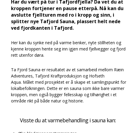
Har du vært på tur i Tafjordfjella? Da vet du at
kroppen fortjener en pause etterpå. Nå kan du
avslutte fjellturen med ro i kropp og sinn, i
splitter nye
Tafjord Sauna
, plassert helt nede
ved fjordkanten i Tafjord.
Her kan du synke ned på varme benker, nyte stillheten og
kjenne kroppen hente seg inn igjen med fjellvegger og fjord
rett utenfor døra.
Ta Fjord Sauna er resultatet av et samarbeid mellom Ræin
Adventures, Tafjord Kraftproduksjon og Hofseth
Aqua. Målet med prosjektet er å skape et samlingspunkt for
lokalbefolkningen. Dette er en sauna som ikke bare varmer
kroppen, men også bygger fellesskap og tilhørighet i et
område rikt på både natur og historie.
Visste du at varmebehandling i sauna kan: