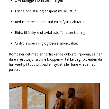
Øke blodgjennomstrømningen
Løsne opp støl og anspent muskulatur
Redusere restitusjonstid etter fysisk aktivitet
Bidra til å skylle ut avfallsstoffer etter trening
Gi dyp avspenning og bedre søvnkvalitet
Kombiner det med en forfriskende dukkert i fjorden, så har
du en restitusjonsrutine kroppen vil takke deg for, enten du
har vært på topptur, padlet, syklet eller bare vil roe ned
pulsen.