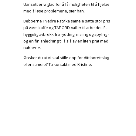
Uansett er vi glad for å få muligheten til å hjelpe
med å løse problemene, sier han.
Beboerne i Nedre Ratvika sameie satte stor pris
på varm kaffe og TAFJORD-vafler til arbeidet. Et
hyggelig avbrekk fra rydding, maling og spyling -
og en fin anledning til å slå av en liten prat med
naboene.
Ønsker du at vi skal stille opp for ditt borettslag
eller sameie? Ta kontakt med Kristine.