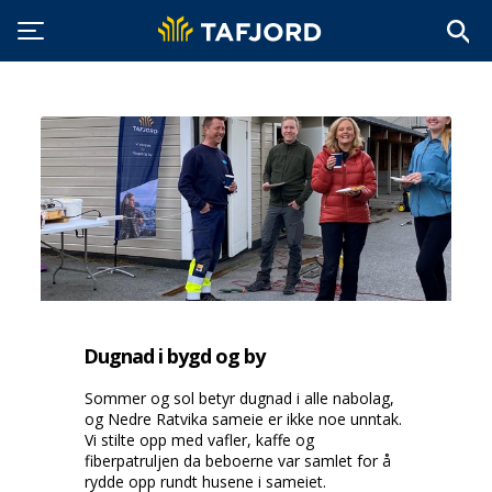
Dugnad i bygd og by
Sommer og sol betyr dugnad i alle nabolag,
og Nedre Ratvika sameie er ikke noe unntak.
Vi stilte opp med vafler, kaffe og
fiberpatruljen da beboerne var samlet for å
rydde opp rundt husene i sameiet.