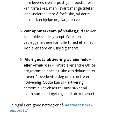
som leveres over e-post. Ja, e-postadresser
kan forfalskes, men i svært mange tilfeller
lar svindlerne være å forfalske, så dette
tiltaket kan hjelpe deg langt på vei.
Vær oppmerksom på vedlegg
, disse kan
inneholde skadelig script. Ofte kan
vedleggene være kamuflert med et annet
ikon eller som en uskyldig snarvei.
Aldri godta aktivering av «innhold»
eller «makroer»
i Word eller andre Office-
programmer, spesielt ikke om dokumentet
prøver å overbevise deg om at dette er
nødvendig. Godta kun slik aktivering
dersom du er absolutt 100% sikker på
hvem som har laget og sendt dokumentet.
Se også flere gode nettregler på
nettvett.no/e-
postvett/