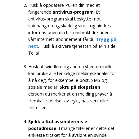
Husk å oppdatere PC-en din med et
fungerende
antivirus-program
. Et
antivirus-program skal beskytte mot
spionangrep og skadelig virus, og hindre at
informasjonen din blir misbrukt. Inkludert i
vårt internett-abonnement får du
Trygg på
nett
. Husk å aktivere tjenesten på Min side
Telia!
Husk at svindlere og andre cyberkriminelle
kan bruke alle tenkelige meldingskanaler for
å nå deg, for eksempel e-post, SMS og
sosiale medier.
Skru på skepsisen
dersom du merker at en melding prøver å
fremkalle følelser av frykt, hastverk eller
fristelser.
Sjekk alltid avsenderens e-
postadresse
. I mange tilfeller er dette det
enkleste tiltaket for å avsløre en svindel