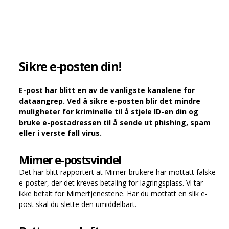
Sikre e-posten din!
E-post har blitt en av de vanligste kanalene for
dataangrep. Ved å sikre e-posten blir det mindre
muligheter for kriminelle til å stjele ID-en din og
bruke e-postadressen til å sende ut phishing, spam
eller i verste fall virus.
Mimer e-postsvindel
Det har blitt rapportert at Mimer-brukere har mottatt falske
e-poster, der det kreves betaling for lagringsplass.
Vi tar
ikke betalt for Mimertjenestene. Har du mottatt en slik e-
post skal du slette den umiddelbart.