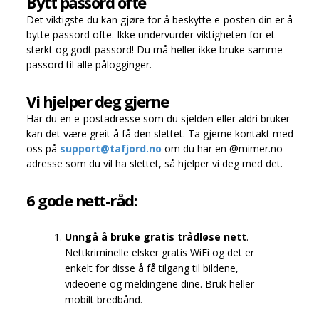
Bytt passord ofte
Det viktigste du kan gjøre for å beskytte e-posten din er å
bytte passord ofte. Ikke undervurder viktigheten for et
sterkt og godt passord! Du må heller ikke bruke samme
passord til alle pålogginger.
Vi hjelper deg gjerne
Har du en e-postadresse som du sjelden eller aldri bruker
kan det være greit å få den slettet. Ta gjerne kontakt med
oss på
support@tafjord.no
om du har en @mimer.no-
adresse som du vil ha slettet, så hjelper vi deg med det.
6 gode nett-råd:
Unngå å bruke gratis trådløse nett
.
Nettkriminelle elsker gratis WiFi og det er
enkelt for disse å få tilgang til bildene,
videoene og meldingene dine. Bruk heller
mobilt bredbånd.