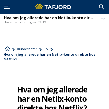
Hva om jeg allerede har en Netlix-konto direkte hos Netflix?
Hva kan vi hjelpe deg med? > TV
Kundesenter
TV
Hva om jeg allerede har en Netlix-konto direkte hos
Netflix?
Hva om jeg allerede
har en Netlix-konto
direkte hos Netflix?