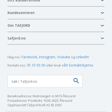
Ditt kundeforhold
Kundesenteret
Om TAFJORD
tafjord.no
Facebook
Instagram
Youtube
LinkedIn
Følg oss:
70 10 00 00
vårt kontaktskjema
Kontakt oss:
eller bruk
Besøksadresse: Retirovegen 4, 6019 Ålesund
Postadresse: Postboks 1500, 6025 Ålesund
Opphavsrett Tafjord Kraft AS © 2025