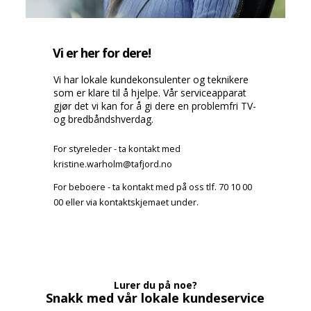
Vi er her for dere!
Vi har lokale kundekonsulenter og teknikere
som er klare til å hjelpe. Vår serviceapparat
gjør det vi kan for å gi dere en problemfri TV-
og bredbåndshverdag.
For styreleder - ta kontakt med
kristine.warholm@tafjord.no
For beboere - ta kontakt med på oss tlf. 70 10 00
00 eller via kontaktskjemaet under.
Lurer du på noe?
Snakk med vår lokale kundeservice