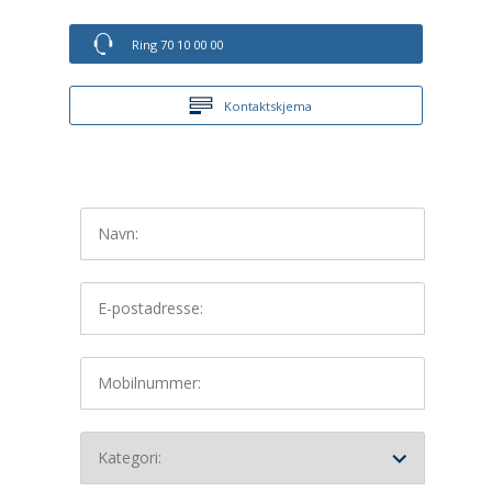
Ring 70 10 00 00
Kontaktskjema
Navn:
E-postadresse:
Mobilnummer:
Kategori: