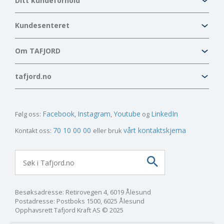
Ditt kundeforhold
Kundesenteret
Om TAFJORD
tafjord.no
Facebook
Instagram
Youtube
LinkedIn
Følg oss:
70 10 00 00
vårt kontaktskjema
Kontakt oss:
eller bruk
Besøksadresse: Retirovegen 4, 6019 Ålesund
Postadresse: Postboks 1500, 6025 Ålesund
Opphavsrett Tafjord Kraft AS © 2025