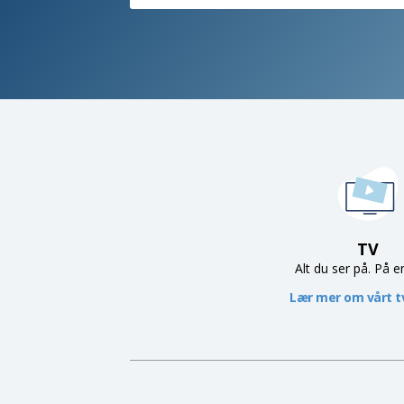
TV
Alt du ser på. På e
Lær mer om vårt tv