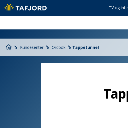
TV og inte
Kundesenter
Ordbok
Tappetunnel
Tap