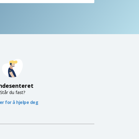
ndesenteret
Står du fast?
her for å hjelpe deg