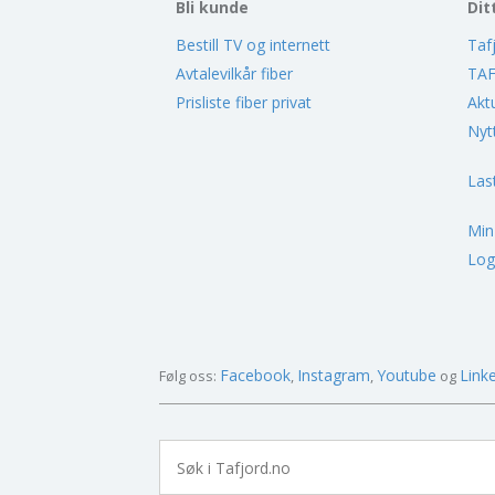
Bli kunde
Dit
Bestill TV og internett
Taf
Avtalevilkår fiber
TAF
Prisliste fiber privat
Akt
Nyt
Las
Min
Log
Facebook
Instagram
Youtube
Link
Følg oss: