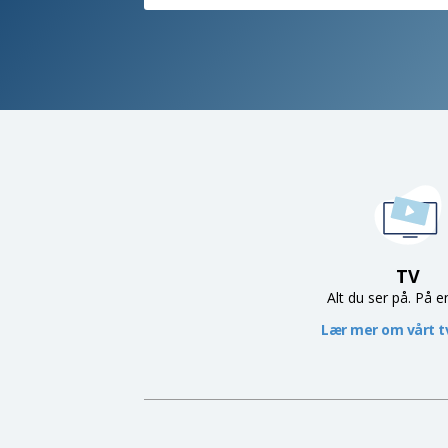
TV
Alt du ser på. På e
Lær mer om vårt tv