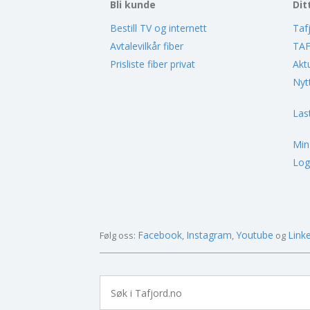
Bli kunde
Dit
Bestill TV og internett
Taf
Avtalevilkår fiber
TAF
Prisliste fiber privat
Akt
Nyt
Las
Min
Log
Facebook
Instagram
Youtube
Link
Følg oss: