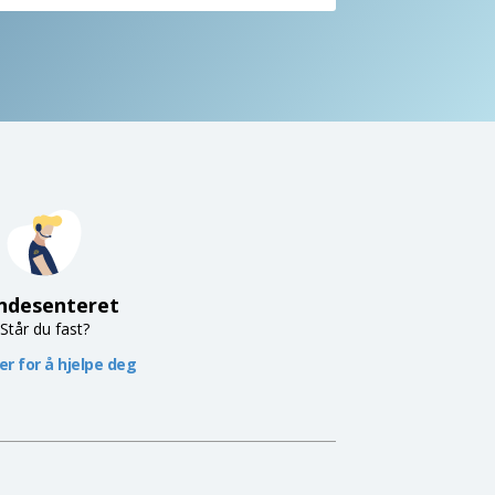
ndesenteret
Står du fast?
her for å hjelpe deg